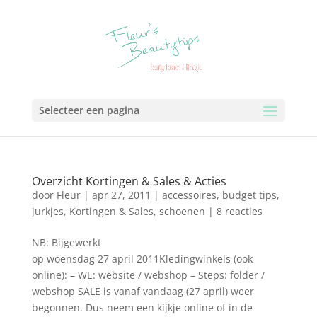
Selecteer een pagina
Overzicht Kortingen & Sales & Acties
door
Fleur
|
apr 27, 2011
|
accessoires
,
budget tips
,
jurkjes
,
Kortingen & Sales
,
schoenen
|
8 reacties
NB: Bijgewerkt
op woensdag 27 april 2011Kledingwinkels (ook
online): – WE: website / webshop – Steps: folder /
webshop SALE is vanaf vandaag (27 april) weer
begonnen. Dus neem een kijkje online of in de