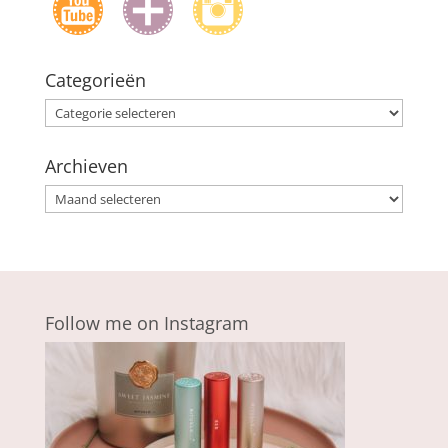
Categorieën
Categorieën
Archieven
Archieven
Follow me on Instagram