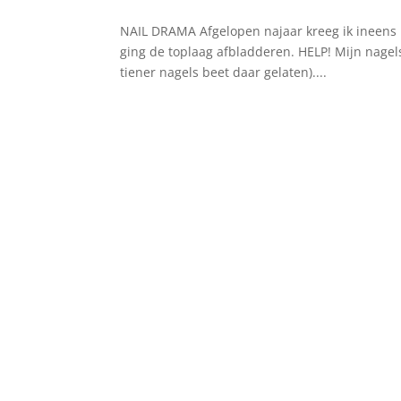
NAIL DRAMA Afgelopen najaar kreeg ik ineens l
ging de toplaag afbladderen. HELP! Mijn nagels 
tiener nagels beet daar gelaten)....