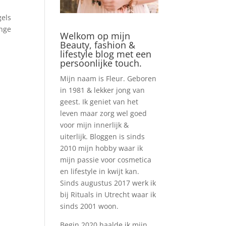
gels
onge
Welkom op mijn
Beauty, fashion &
lifestyle blog met een
persoonlijke touch.
Mijn naam is Fleur. Geboren
in 1981 & lekker jong van
geest. Ik geniet van het
leven maar zorg wel goed
voor mijn innerlijk &
uiterlijk. Bloggen is sinds
2010 mijn hobby waar ik
mijn passie voor cosmetica
en lifestyle in kwijt kan.
Sinds augustus 2017 werk ik
bij Rituals in Utrecht waar ik
sinds 2001 woon.
Begin 2020 haalde ik mijn