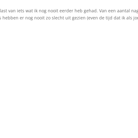
ast van iets wat ik nog nooit eerder heb gehad. Van een aantal na
hebben er nog nooit zo slecht uit gezien (even de tijd dat ik als j