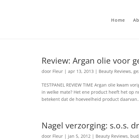
Home
Ab
Review: Argan olie voor g
door
Fleur
|
apr 13, 2013
|
Beauty Reviews
,
ge
TESTPANEL REVIEW TIME Argan olie kwam vorig 
in welke mate? Het ene product heeft het op nr
betekent dat de hoeveelheid product daarvan..
Nagel verzorging: s.o.s. 
door
Fleur
|
jan 5, 2012
|
Beauty Reviews
,
bud