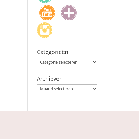
Categorieën
Categorieën
Archieven
Archieven