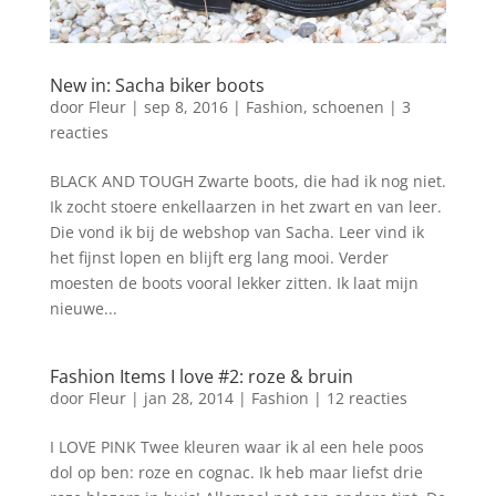
New in: Sacha biker boots
door
Fleur
|
sep 8, 2016
|
Fashion
,
schoenen
|
3
reacties
BLACK AND TOUGH Zwarte boots, die had ik nog niet.
Ik zocht stoere enkellaarzen in het zwart en van leer.
Die vond ik bij de webshop van Sacha. Leer vind ik
het fijnst lopen en blijft erg lang mooi. Verder
moesten de boots vooral lekker zitten. Ik laat mijn
nieuwe...
Fashion Items I love #2: roze & bruin
door
Fleur
|
jan 28, 2014
|
Fashion
|
12 reacties
I LOVE PINK Twee kleuren waar ik al een hele poos
dol op ben: roze en cognac. Ik heb maar liefst drie