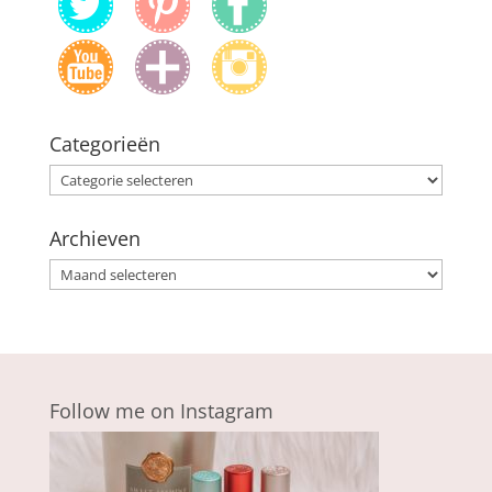
Categorieën
Categorieën
Archieven
Archieven
Follow me on Instagram