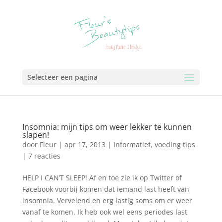
Selecteer een pagina
Insomnia: mijn tips om weer lekker te kunnen
slapen!
door
Fleur
|
apr 17, 2013
|
Informatief
,
voeding tips
|
7 reacties
HELP I CAN’T SLEEP! Af en toe zie ik op Twitter of
Facebook voorbij komen dat iemand last heeft van
insomnia. Vervelend en erg lastig soms om er weer
vanaf te komen. Ik heb ook wel eens periodes last