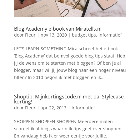
Blog Academy e-book van Miratells.nl
door
Fleur
|
nov 13, 2020
|
budget tips
,
Informatief
LET’S LEARN SOMETHING Mira schreef het e-book
‘Blog Academy’ dat bomvol goede blog tips staat. Heb
jij de wens om te starten met bloggen? Of ben je al
blogger, maar wil jij jouw blog naar een hoger niveau
tillen? In 2010 begon ik met bloggen en ik...
Shoptip: Mijnkortingscode.nl met oa. Stylecase
korting!
door
Fleur
|
apr 22, 2013
|
Informatief
SHOPPEN SHOPPEN SHOPPEN Meerdere malen
schreef ik al blogs waarin ik tips geef over shoppen.
En vandaag heb ik er weer eentje voor jullie.