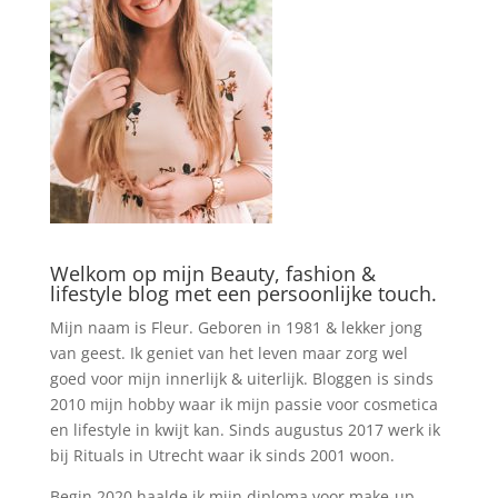
Welkom op mijn Beauty, fashion &
lifestyle blog met een persoonlijke touch.
Mijn naam is Fleur. Geboren in 1981 & lekker jong
van geest. Ik geniet van het leven maar zorg wel
goed voor mijn innerlijk & uiterlijk. Bloggen is sinds
2010 mijn hobby waar ik mijn passie voor cosmetica
en lifestyle in kwijt kan. Sinds augustus 2017 werk ik
bij Rituals in Utrecht waar ik sinds 2001 woon.
Begin 2020 haalde ik mijn diploma voor make-up