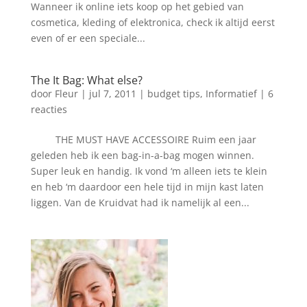
Wanneer ik online iets koop op het gebied van
cosmetica, kleding of elektronica, check ik altijd eerst
even of er een speciale...
The It Bag: What else?
door
Fleur
|
jul 7, 2011
|
budget tips
,
Informatief
|
6
reacties
THE MUST HAVE ACCESSOIRE Ruim een jaar
geleden heb ik een bag-in-a-bag mogen winnen.
Super leuk en handig. Ik vond ‘m alleen iets te klein
en heb ‘m daardoor een hele tijd in mijn kast laten
liggen. Van de Kruidvat had ik namelijk al een...