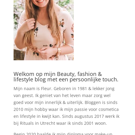
Welkom op mijn Beauty, fashion &
lifestyle blog met een persoonlijke touch.
Mijn naam is Fleur. Geboren in 1981 & lekker jong
van geest. Ik geniet van het leven maar zorg wel
goed voor mijn innerlijk & uiterlijk. Bloggen is sinds
2010 mijn hobby waar ik mijn passie voor cosmetica
en lifestyle in kwijt kan. Sinds augustus 2017 werk ik
bij Rituals in Utrecht waar ik sinds 2001 woon.
Begin 2020 haalde ik mijn diploma voor make-up