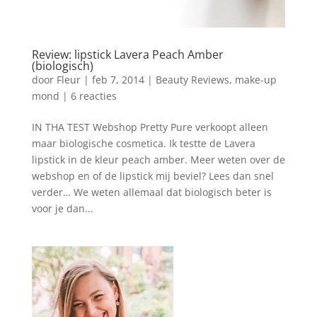
Review: lipstick Lavera Peach Amber
(biologisch)
door
Fleur
|
feb 7, 2014
|
Beauty Reviews
,
make-up
mond
|
6 reacties
IN THA TEST Webshop Pretty Pure verkoopt alleen
maar biologische cosmetica. Ik testte de Lavera
lipstick in de kleur peach amber. Meer weten over de
webshop en of de lipstick mij beviel? Lees dan snel
verder… We weten allemaal dat biologisch beter is
voor je dan...