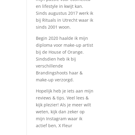
en lifestyle in kwijt kan.
Sinds augustus 2017 werk ik
bij Rituals in Utrecht waar ik
sinds 2001 woon.
Begin 2020 haalde ik mijn
diploma voor make-up artist
bij de House of Orange.
Sindsdien heb ik bij
verschillende
Brandingshoots haar &
make-up verzorgd.
Hopelijk heb je iets aan mijn
reviews & tips. Veel lees &
kijk plezier! Als je meer wilt
weten, kijk dan zeker op
mijn Instagram waar ik
actief ben, X Fleur