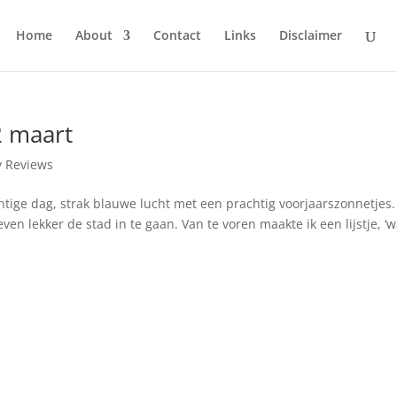
Home
About
Contact
Links
Disclaimer
2 maart
y Reviews
ige dag, strak blauwe lucht met een prachtig voorjaarszonnetjes. 
en lekker de stad in te gaan. Van te voren maakte ik een lijstje, ‘