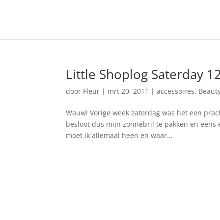
Little Shoplog Saterday 1
door
Fleur
|
mrt 20, 2011
|
accessoires
,
Beaut
Wauw! Vorige week zaterdag was het een pracht
besloot dus mijn zonnebril te pakken en eens ev
moet ik allemaal heen en waar...