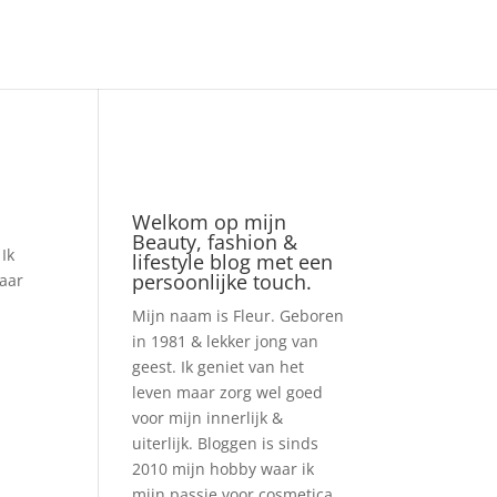
Welkom op mijn
Beauty, fashion &
Ik
lifestyle blog met een
persoonlijke touch.
waar
Mijn naam is Fleur. Geboren
in 1981 & lekker jong van
geest. Ik geniet van het
leven maar zorg wel goed
voor mijn innerlijk &
uiterlijk. Bloggen is sinds
2010 mijn hobby waar ik
mijn passie voor cosmetica