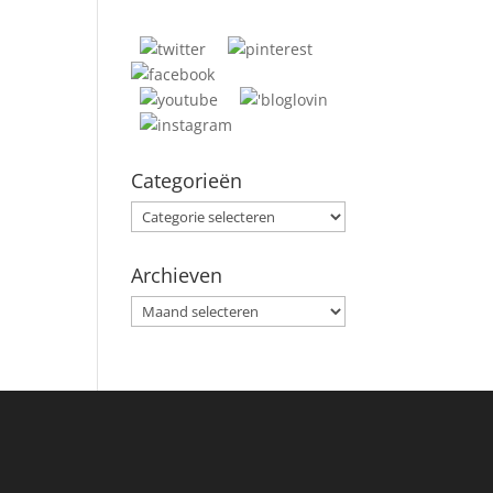
Categorieën
Categorieën
Archieven
Archieven