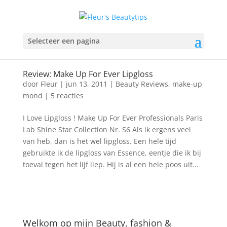
Selecteer een pagina
Review: Make Up For Ever Lipgloss
door
Fleur
|
jun 13, 2011
|
Beauty Reviews
,
make-up
mond
|
5 reacties
I Love Lipgloss ! Make Up For Ever Professionals Paris
Lab Shine Star Collection Nr. S6 Als ik ergens veel
van heb, dan is het wel lipgloss. Een hele tijd
gebruikte ik de lipgloss van Essence, eentje die ik bij
toeval tegen het lijf liep. Hij is al een hele poos uit...
Welkom op mijn Beauty, fashion &