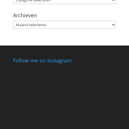
Archieven
Archieven
Follow me on Instagram