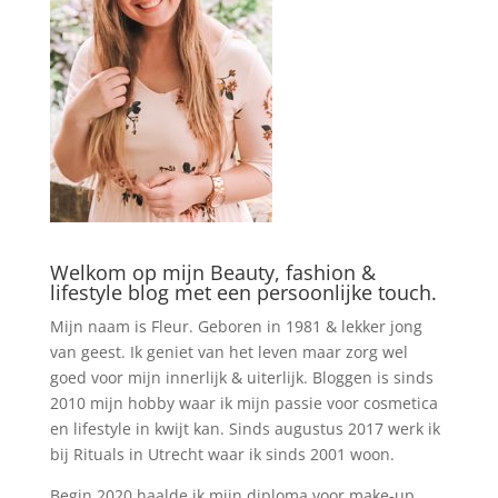
Welkom op mijn Beauty, fashion &
lifestyle blog met een persoonlijke touch.
Mijn naam is Fleur. Geboren in 1981 & lekker jong
van geest. Ik geniet van het leven maar zorg wel
goed voor mijn innerlijk & uiterlijk. Bloggen is sinds
2010 mijn hobby waar ik mijn passie voor cosmetica
en lifestyle in kwijt kan. Sinds augustus 2017 werk ik
bij Rituals in Utrecht waar ik sinds 2001 woon.
Begin 2020 haalde ik mijn diploma voor make-up