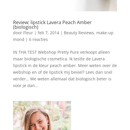
Review: lipstick Lavera Peach Amber
(biologisch)
door
Fleur
|
feb 7, 2014
|
Beauty Reviews
,
make-up
mond
|
6 reacties
IN THA TEST Webshop Pretty Pure verkoopt alleen
maar biologische cosmetica. Ik testte de Lavera
lipstick in de kleur peach amber. Meer weten over de
webshop en of de lipstick mij beviel? Lees dan snel
verder… We weten allemaal dat biologisch beter is
voor je dan...