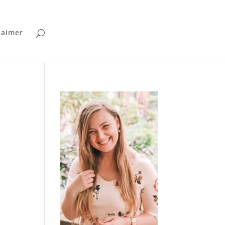
laimer