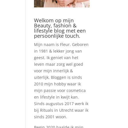
Welkom op mijn
Beauty, fashion &
lifestyle blog met een
persoonlijke touch.
Mijn naam is Fleur. Geboren
in 1981 & lekker jong van
geest. Ik geniet van het
leven maar zorg wel goed
voor mijn innerlijk &
uiterlijk. Bloggen is sinds
2010 mijn hobby waar ik
mijn passie voor cosmetica
en lifestyle in kwijt kan.
Sinds augustus 2017 werk ik
bij Rituals in Utrecht waar ik
sinds 2001 woon.
Begin 2020 haalde ik mijn