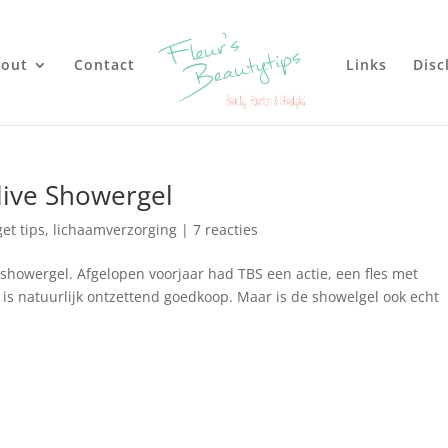
out
Contact
Links
Disc
live Showergel
et tips
,
lichaamverzorging
|
7 reacties
showergel. Afgelopen voorjaar had TBS een actie, een fles met
t is natuurlijk ontzettend goedkoop. Maar is de showelgel ook echt