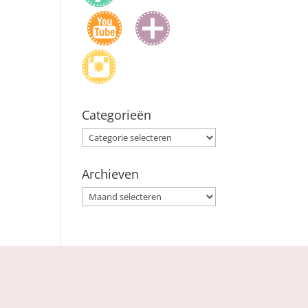
Categorieën
Categorieën
Archieven
Archieven