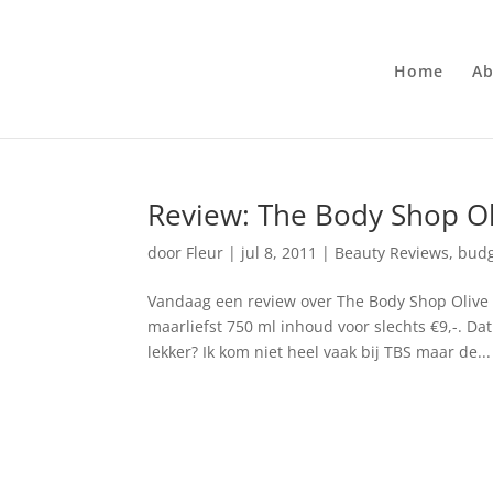
Home
Ab
Review: The Body Shop O
door
Fleur
|
jul 8, 2011
|
Beauty Reviews
,
budg
Vandaag een review over The Body Shop Olive 
maarliefst 750 ml inhoud voor slechts €9,-. Da
lekker? Ik kom niet heel vaak bij TBS maar de...