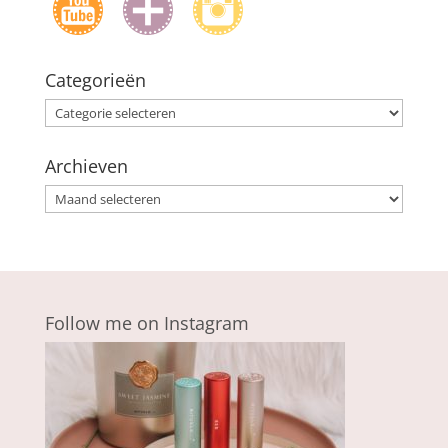
Categorieën
Categorieën
Archieven
Archieven
Follow me on Instagram