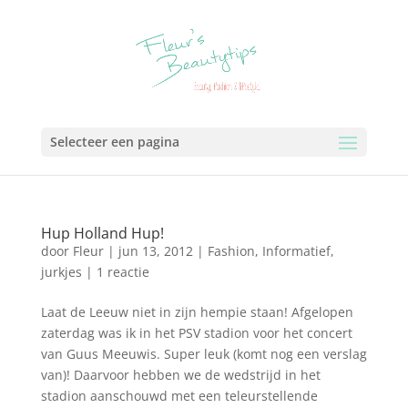
Selecteer een pagina
Hup Holland Hup!
door
Fleur
|
jun 13, 2012
|
Fashion
,
Informatief
,
jurkjes
|
1 reactie
Laat de Leeuw niet in zijn hempie staan! Afgelopen
zaterdag was ik in het PSV stadion voor het concert
van Guus Meeuwis. Super leuk (komt nog een verslag
van)! Daarvoor hebben we de wedstrijd in het
stadion aanschouwd met een teleurstellende