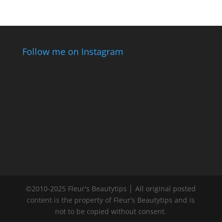
Follow me on Instagram
©2010-2025 Fleur's Beautytips │ All original posted
content is the property of Fleur's Beautytips and is
not to be copied without consent.