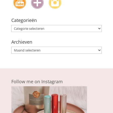
Categorieën
Categorieën
Archieven
Archieven
Follow me on Instagram