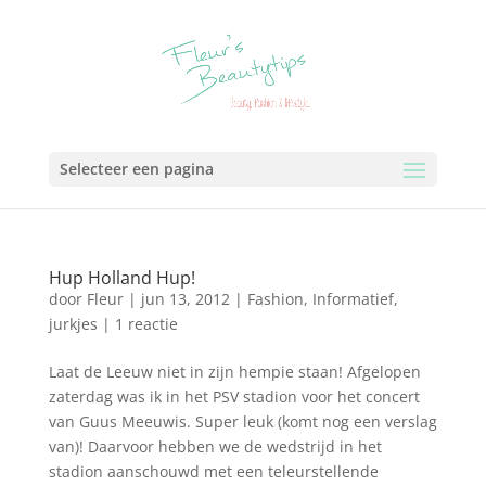
Selecteer een pagina
Hup Holland Hup!
door
Fleur
|
jun 13, 2012
|
Fashion
,
Informatief
,
jurkjes
|
1 reactie
Laat de Leeuw niet in zijn hempie staan! Afgelopen
zaterdag was ik in het PSV stadion voor het concert
van Guus Meeuwis. Super leuk (komt nog een verslag
van)! Daarvoor hebben we de wedstrijd in het
stadion aanschouwd met een teleurstellende