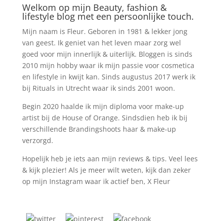
Welkom op mijn Beauty, fashion &
lifestyle blog met een persoonlijke touch.
Mijn naam is Fleur. Geboren in 1981 & lekker jong
van geest. Ik geniet van het leven maar zorg wel
goed voor mijn innerlijk & uiterlijk. Bloggen is sinds
2010 mijn hobby waar ik mijn passie voor cosmetica
en lifestyle in kwijt kan. Sinds augustus 2017 werk ik
bij Rituals in Utrecht waar ik sinds 2001 woon.
Begin 2020 haalde ik mijn diploma voor make-up
artist bij de House of Orange. Sindsdien heb ik bij
verschillende Brandingshoots haar & make-up
verzorgd.
Hopelijk heb je iets aan mijn reviews & tips. Veel lees
& kijk plezier! Als je meer wilt weten, kijk dan zeker
op mijn Instagram waar ik actief ben, X Fleur