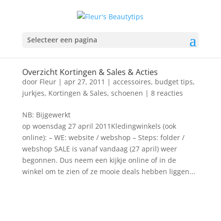
Selecteer een pagina
Overzicht Kortingen & Sales & Acties
door
Fleur
|
apr 27, 2011
|
accessoires
,
budget tips
,
jurkjes
,
Kortingen & Sales
,
schoenen
|
8 reacties
NB: Bijgewerkt
op woensdag 27 april 2011Kledingwinkels (ook
online): – WE: website / webshop – Steps: folder /
webshop SALE is vanaf vandaag (27 april) weer
begonnen. Dus neem een kijkje online of in de
winkel om te zien of ze mooie deals hebben liggen...