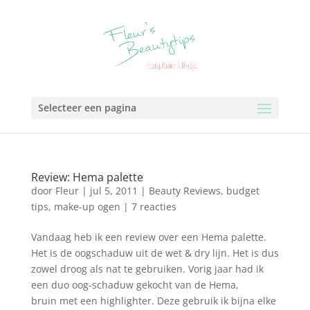
Selecteer een pagina
Review: Hema palette
door
Fleur
|
jul 5, 2011
|
Beauty Reviews
,
budget
tips
,
make-up ogen
|
7 reacties
Vandaag heb ik een review over een Hema palette.
Het is de oogschaduw uit de wet & dry lijn. Het is dus
zowel droog als nat te gebruiken. Vorig jaar had ik
een duo oog-schaduw gekocht van de Hema,
bruin met een highlighter. Deze gebruik ik bijna elke