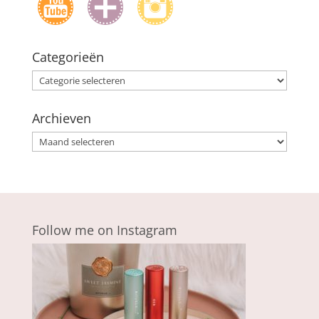
Categorieën
Categorieën
Archieven
Archieven
Follow me on Instagram