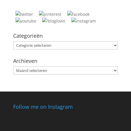
Categorieën
Categorieën
Archieven
Archieven
Follow me on Instagram