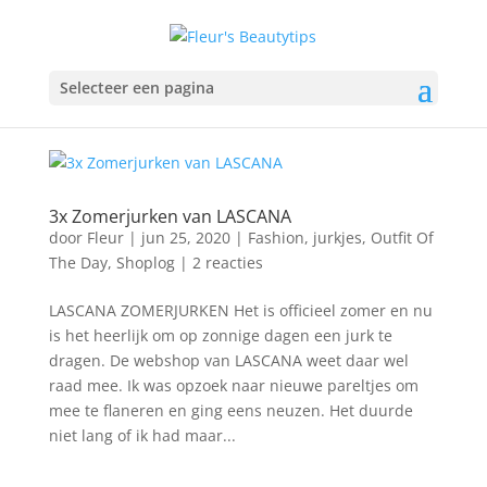
Selecteer een pagina
3x Zomerjurken van LASCANA
door
Fleur
|
jun 25, 2020
|
Fashion
,
jurkjes
,
Outfit Of
The Day
,
Shoplog
|
2 reacties
LASCANA ZOMERJURKEN Het is officieel zomer en nu
is het heerlijk om op zonnige dagen een jurk te
dragen. De webshop van LASCANA weet daar wel
raad mee. Ik was opzoek naar nieuwe pareltjes om
mee te flaneren en ging eens neuzen. Het duurde
niet lang of ik had maar...