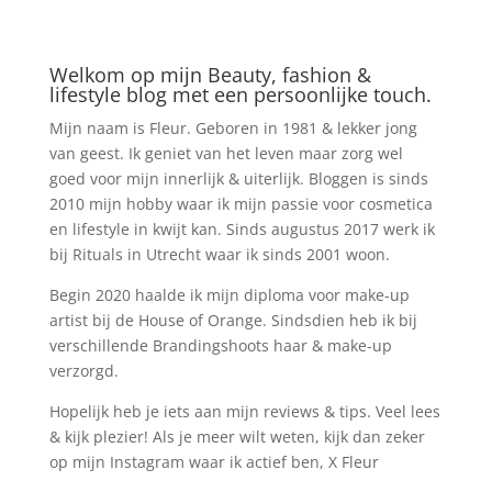
Welkom op mijn Beauty, fashion &
lifestyle blog met een persoonlijke touch.
Mijn naam is Fleur. Geboren in 1981 & lekker jong
van geest. Ik geniet van het leven maar zorg wel
goed voor mijn innerlijk & uiterlijk. Bloggen is sinds
2010 mijn hobby waar ik mijn passie voor cosmetica
en lifestyle in kwijt kan. Sinds augustus 2017 werk ik
bij Rituals in Utrecht waar ik sinds 2001 woon.
Begin 2020 haalde ik mijn diploma voor make-up
artist bij de House of Orange. Sindsdien heb ik bij
verschillende Brandingshoots haar & make-up
verzorgd.
Hopelijk heb je iets aan mijn reviews & tips. Veel lees
& kijk plezier! Als je meer wilt weten, kijk dan zeker
op mijn Instagram waar ik actief ben, X Fleur