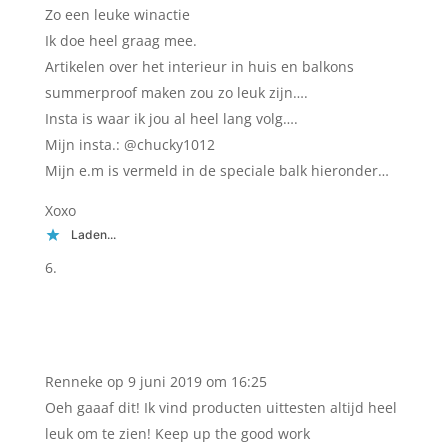
Zo een leuke winactie
Ik doe heel graag mee.
Artikelen over het interieur in huis en balkons
summerproof maken zou zo leuk zijn….
Insta is waar ik jou al heel lang volg….
Mijn insta.: @chucky1012
Mijn e.m is vermeld in de speciale balk hieronder…
Xoxo
Laden...
Renneke
op 9 juni 2019 om 16:25
Oeh gaaaf dit! Ik vind producten uittesten altijd heel
leuk om te zien! Keep up the good work