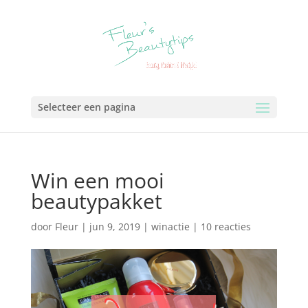
Selecteer een pagina
Win een mooi
beautypakket
door
Fleur
|
jun 9, 2019
|
winactie
|
10 reacties