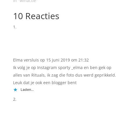
In "winactie"
10 Reacties
Elma versluis
op 15 juni 2019 om 21:32
Ik volg je op Instagram sporty _elma en ben gek op
alles van Rituals, ik zag die foto dus werd geprikkeld.
Leuk dat je ook een blogger bent
Laden...