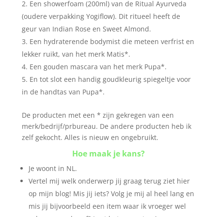
Een showerfoam (200ml) van de Ritual Ayurveda
(oudere verpakking Yogiflow). Dit ritueel heeft de
geur van Indian Rose en Sweet Almond.
Een hydraterende bodymist die meteen verfrist en
lekker ruikt, van het merk Matis*.
Een gouden mascara van het merk Pupa*.
En tot slot een handig goudkleurig spiegeltje voor
in de handtas van Pupa*.
De producten met een * zijn gekregen van een
merk/bedrijf/prbureau. De andere producten heb ik
zelf gekocht. Alles is nieuw en ongebruikt.
Hoe maak je kans?
Je woont in NL.
Vertel mij welk onderwerp jij graag terug ziet hier
op mijn blog! Mis jij iets? Volg je mij al heel lang en
mis jij bijvoorbeeld een item waar ik vroeger wel