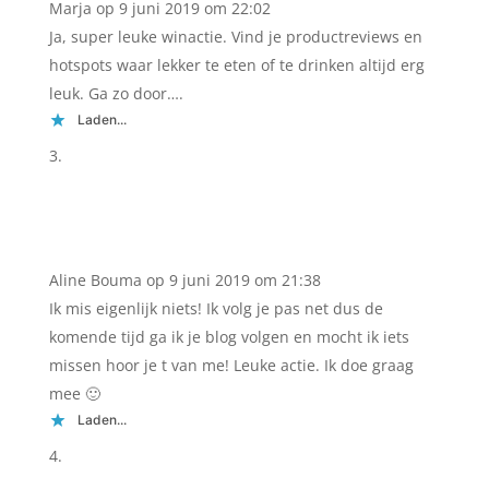
Marja
op 9 juni 2019 om 22:02
Ja, super leuke winactie. Vind je productreviews en
hotspots waar lekker te eten of te drinken altijd erg
leuk. Ga zo door….
Laden...
Aline Bouma
op 9 juni 2019 om 21:38
Ik mis eigenlijk niets! Ik volg je pas net dus de
komende tijd ga ik je blog volgen en mocht ik iets
missen hoor je t van me! Leuke actie. Ik doe graag
mee 🙂
Laden...