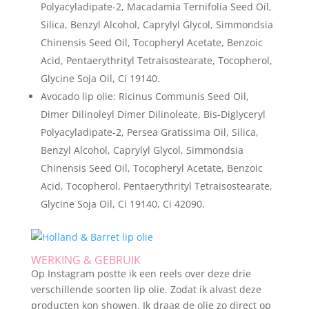
Polyacyladipate-2, Macadamia Ternifolia Seed Oil,
Silica, Benzyl Alcohol, Caprylyl Glycol, Simmondsia
Chinensis Seed Oil, Tocopheryl Acetate, Benzoic
Acid, Pentaerythrityl Tetraisostearate, Tocopherol,
Glycine Soja Oil, Ci 19140.
Avocado lip olie: Ricinus Communis Seed Oil,
Dimer Dilinoleyl Dimer Dilinoleate, Bis-Diglyceryl
Polyacyladipate-2, Persea Gratissima Oil, Silica,
Benzyl Alcohol, Caprylyl Glycol, Simmondsia
Chinensis Seed Oil, Tocopheryl Acetate, Benzoic
Acid, Tocopherol, Pentaerythrityl Tetraisostearate,
Glycine Soja Oil, Ci 19140, Ci 42090.
WERKING & GEBRUIK
Op Instagram postte ik een reels over deze drie
verschillende soorten lip olie. Zodat ik alvast deze
producten kon showen. Ik draag de olie zo direct op