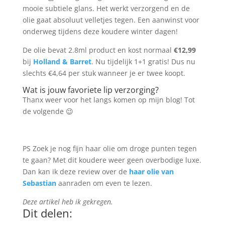
mooie subtiele glans. Het werkt verzorgend en de
olie gaat absoluut velletjes tegen. Een aanwinst voor
onderweg tijdens deze koudere winter dagen!
De olie bevat 2.8ml product en kost normaal
€12,99
bij
Holland & Barret
. Nu tijdelijk 1+1 gratis! Dus nu
slechts €4,64 per stuk wanneer je er twee koopt.
Wat is jouw favoriete lip verzorging?
Thanx weer voor het langs komen op mijn blog! Tot
de volgende 😉
PS Zoek je nog fijn haar olie om droge punten tegen
te gaan? Met dit koudere weer geen overbodige luxe.
Dan kan ik deze review over de
haar olie van
Sebastian
aanraden om even te lezen.
Deze artikel heb ik gekregen.
Dit delen: