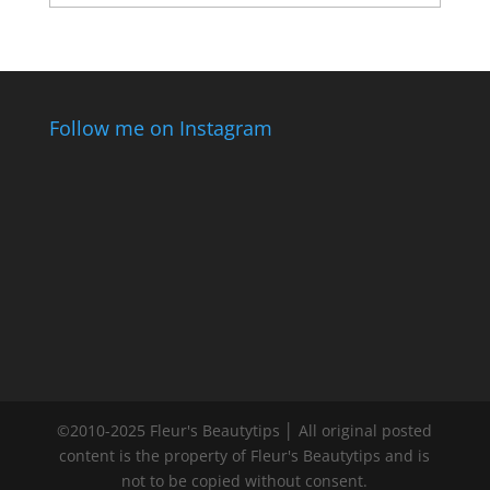
Follow me on Instagram
©2010-2025 Fleur's Beautytips │ All original posted
content is the property of Fleur's Beautytips and is
not to be copied without consent.