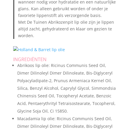
wanneer nodig voor hydratatie en een natuurlijke
glans. Kan alleen gebruikt worden of onder je
favoriete lippenstift als verzorgende basis.
Met De Tuinen Abrikozenpit lip olie zijn je lippen
altijd zacht, gehydrateerd en klaar om gezien te
worden.
INGREDIËNTEN
Abrikoos lip olie: Ricinus Communis Seed Oil,
Dimer Dilinoleyl Dimer Dilinoleate, Bis-Diglyceryl
Polyacyladipate-2, Prunus Armeniaca Kernel Oil,
Silica, Benzyl Alcohol, Caprylyl Glycol, Simmondsia
Chinensis Seed Oil, Tocopheryl Acetate, Benzoic
Acid, Pentaerythrityl Tetraisostearate, Tocopherol,
Glycine Soja Oil, Ci 15850.
Macadamia lip olie: Ricinus Communis Seed Oil,
Dimer Dilinoleyl Dimer Dilinoleate, Bis-Diglyceryl