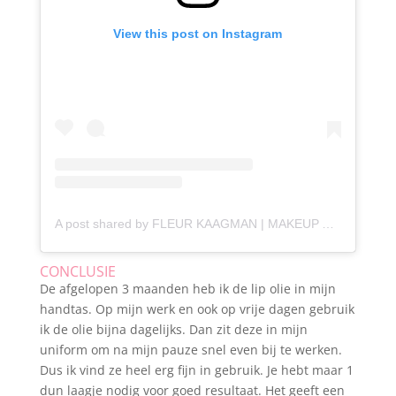
View this post on Instagram
A post shared by FLEUR KAAGMAN | MAKEUP ARTIST (@fleursbeautytips)
CONCLUSIE
De afgelopen 3 maanden heb ik de lip olie in mijn
handtas. Op mijn werk en ook op vrije dagen gebruik
ik de olie bijna dagelijks. Dan zit deze in mijn
uniform om na mijn pauze snel even bij te werken.
Dus ik vind ze heel erg fijn in gebruik. Je hebt maar 1
dun laagje nodig voor goed resultaat. Het geeft een