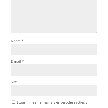
Naam
*
E-mail
*
Site
Stuur mij een e-mail als er vervolgreacties zijn.