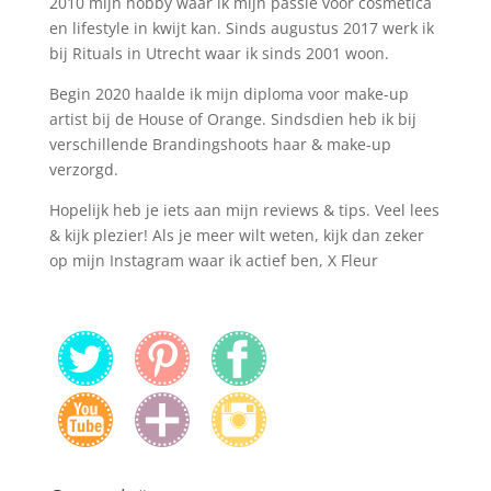
2010 mijn hobby waar ik mijn passie voor cosmetica
en lifestyle in kwijt kan. Sinds augustus 2017 werk ik
bij Rituals in Utrecht waar ik sinds 2001 woon.
Begin 2020 haalde ik mijn diploma voor make-up
artist bij de House of Orange. Sindsdien heb ik bij
verschillende Brandingshoots haar & make-up
verzorgd.
Hopelijk heb je iets aan mijn reviews & tips. Veel lees
& kijk plezier! Als je meer wilt weten, kijk dan zeker
op mijn Instagram waar ik actief ben, X Fleur