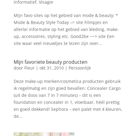
Informatief
,
Visagie
Mijn favo sites op het gebied van mode & beauty: *
Mode & Beauty Style Today –> site Filmpjes en
allerlei informatie op het gebied van kleding, make-
up, accessoires, styling etc. Good2be ~~> site Een
site waar veel nieuwtjes te lezen zijn over...
Mijn favoriete beauty producten
door
Fleur
|
okt 31, 2010
|
Persoonlijk
Deze make-up merken/cosmetica producten gebruik
ik regelmatig en zijn goed bevallen: Concealer Cargo
(uit de doos van 7 in 7 minutes) – dit is een
foundation en concealer in 1, vloeibaar, héél prettig
en goed dekkend! Sephora – een palet met 4 kleuren,
de...