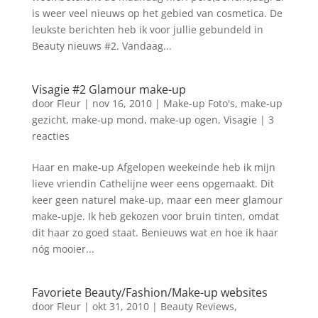
is weer veel nieuws op het gebied van cosmetica. De
leukste berichten heb ik voor jullie gebundeld in
Beauty nieuws #2. Vandaag...
Visagie #2 Glamour make-up
door
Fleur
|
nov 16, 2010
|
Make-up Foto's
,
make-up
gezicht
,
make-up mond
,
make-up ogen
,
Visagie
|
3
reacties
Haar en make-up Afgelopen weekeinde heb ik mijn
lieve vriendin Cathelijne weer eens opgemaakt. Dit
keer geen naturel make-up, maar een meer glamour
make-upje. Ik heb gekozen voor bruin tinten, omdat
dit haar zo goed staat. Benieuws wat en hoe ik haar
nóg mooier...
Favoriete Beauty/Fashion/Make-up websites
door
Fleur
|
okt 31, 2010
|
Beauty Reviews
,