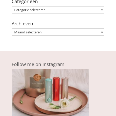
Categorieën
Categorieën
Archieven
Archieven
Follow me on Instagram