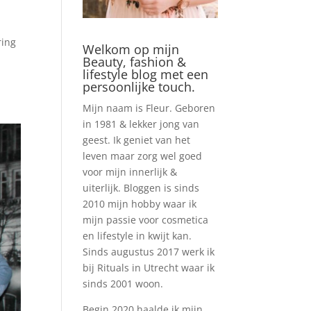
ring
Welkom op mijn
Beauty, fashion &
lifestyle blog met een
persoonlijke touch.
Mijn naam is Fleur. Geboren
in 1981 & lekker jong van
geest. Ik geniet van het
leven maar zorg wel goed
voor mijn innerlijk &
uiterlijk. Bloggen is sinds
2010 mijn hobby waar ik
mijn passie voor cosmetica
en lifestyle in kwijt kan.
Sinds augustus 2017 werk ik
bij Rituals in Utrecht waar ik
sinds 2001 woon.
Begin 2020 haalde ik mijn