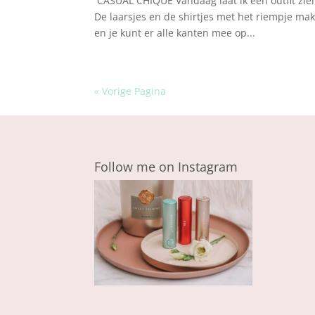
CASUAL CHIQUE Vandaag laat ik een outfit zien
De laarsjes en de shirtjes met het riempje mak
en je kunt er alle kanten mee op...
« Vorige Pagina
Follow me on Instagram