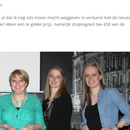
es
 al dat ik nóg iets moois mocht weggeven in verband met de lance
er! Weer een te gekke prijs, namelijk shoptegoed twv €50 van de