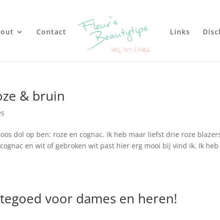
out
Contact
Links
Disc
oze & bruin
es
oos dol op ben: roze en cognac. Ik heb maar liefst drie roze blazer
cognac en wit of gebroken wit past hier erg mooi bij vind ik. Ik heb
ptegoed voor dames en heren!