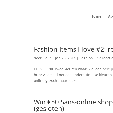
Home
Ab
Fashion Items I love #2: r
door
Fleur
|
jan 28, 2014
|
Fashion
|
12 reacti
I LOVE PINK Twee kleuren waar ik al een hele p
huis! Allemaal net een andere tint. De kleuren 
online gezocht naar leuke...
Win €50 Sans-online sho
(gesloten)