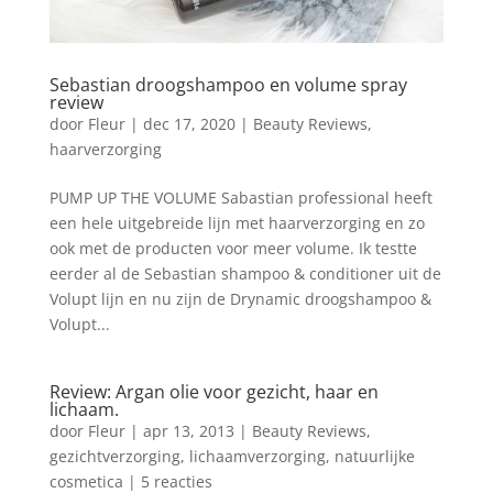
Sebastian droogshampoo en volume spray
review
door
Fleur
|
dec 17, 2020
|
Beauty Reviews
,
haarverzorging
PUMP UP THE VOLUME Sabastian professional heeft
een hele uitgebreide lijn met haarverzorging en zo
ook met de producten voor meer volume. Ik testte
eerder al de Sebastian shampoo & conditioner uit de
Volupt lijn en nu zijn de Drynamic droogshampoo &
Volupt...
Review: Argan olie voor gezicht, haar en
lichaam.
door
Fleur
|
apr 13, 2013
|
Beauty Reviews
,
gezichtverzorging
,
lichaamverzorging
,
natuurlijke
cosmetica
|
5 reacties