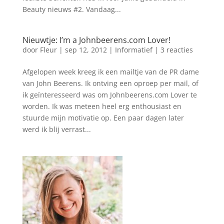
Beauty nieuws #2. Vandaag...
Nieuwtje: I’m a Johnbeerens.com Lover!
door
Fleur
|
sep 12, 2012
|
Informatief
|
3 reacties
Afgelopen week kreeg ik een mailtje van de PR dame
van John Beerens. Ik ontving een oproep per mail, of
ik geïnteresseerd was om Johnbeerens.com Lover te
worden. Ik was meteen heel erg enthousiast en
stuurde mijn motivatie op. Een paar dagen later
werd ik blij verrast...