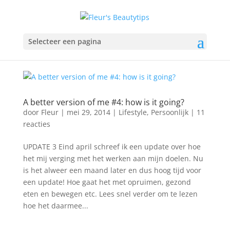
Selecteer een pagina
A better version of me #4: how is it going?
door
Fleur
|
mei 29, 2014
|
Lifestyle
,
Persoonlijk
|
11
reacties
UPDATE 3 Eind april schreef ik een update over hoe
het mij verging met het werken aan mijn doelen. Nu
is het alweer een maand later en dus hoog tijd voor
een update! Hoe gaat het met opruimen, gezond
eten en bewegen etc. Lees snel verder om te lezen
hoe het daarmee...