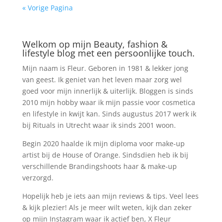
« Vorige Pagina
Welkom op mijn Beauty, fashion &
lifestyle blog met een persoonlijke touch.
Mijn naam is Fleur. Geboren in 1981 & lekker jong
van geest. Ik geniet van het leven maar zorg wel
goed voor mijn innerlijk & uiterlijk. Bloggen is sinds
2010 mijn hobby waar ik mijn passie voor cosmetica
en lifestyle in kwijt kan. Sinds augustus 2017 werk ik
bij Rituals in Utrecht waar ik sinds 2001 woon.
Begin 2020 haalde ik mijn diploma voor make-up
artist bij de House of Orange. Sindsdien heb ik bij
verschillende Brandingshoots haar & make-up
verzorgd.
Hopelijk heb je iets aan mijn reviews & tips. Veel lees
& kijk plezier! Als je meer wilt weten, kijk dan zeker
op mijn Instagram waar ik actief ben, X Fleur