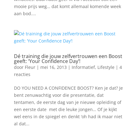
mooie prijs weg… dat komt allemaal komende week
aan bod....
Dé training die jouw zelfvertrouwen een Boost
geeft: ‘Your Confidence Day’!
door
Fleur
|
mei 16, 2013
|
Informatief
,
Lifestyle
|
4
reacties
DO YOU NEED A CONFIDENCE BOOST? Ken je dat? Je
bent zenuwachtig voor die presentatie, dat
tentamen, de eerste dag van je nieuwe opleiding of
een eerste date met die leuke jongen… Of je kijkt
wel eens in de spiegel en denkt ‘oh had ik maar niet
al dat...