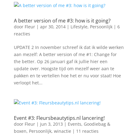
A better version of me #3: how is it going?
door
Fleur
|
apr 30, 2014
|
Lifestyle
,
Persoonlijk
|
6
reacties
UPDATE 2 In november schreef ik dat ik wilde werken
aan mezelf: A better version of me #1: Change for
the better. Op 26 januari gaf ik jullie hier een
update over. Hoogste tijd om mezelf weer aan te
pakken en te vertellen hoe het er nu voor staat! Hoe
verloopt het...
Event #3: Fleursbeautytips.nl lancering!
door
Fleur
|
jun 3, 2013
|
Events
,
Goodiebag &
boxen
,
Persoonlijk
,
winactie
|
11 reacties