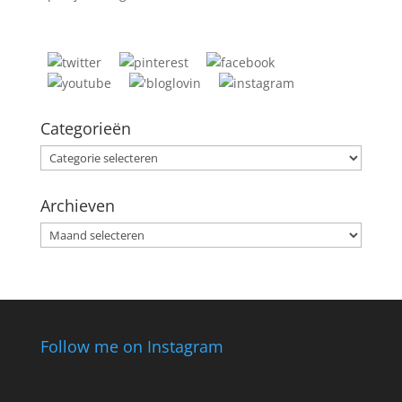
Categorieën
Categorieën
Archieven
Archieven
Follow me on Instagram