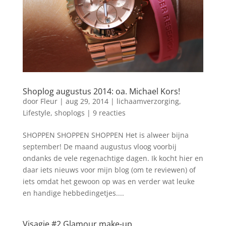
Shoplog augustus 2014: oa. Michael Kors!
door
Fleur
|
aug 29, 2014
|
lichaamverzorging
,
Lifestyle
,
shoplogs
|
9 reacties
SHOPPEN SHOPPEN SHOPPEN Het is alweer bijna
september! De maand augustus vloog voorbij
ondanks de vele regenachtige dagen. Ik kocht hier en
daar iets nieuws voor mijn blog (om te reviewen) of
iets omdat het gewoon op was en verder wat leuke
en handige hebbedingetjes....
Visagie #2 Glamour make-up