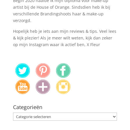
Begin 2020 haalde ik mijn diploma voor make-up
artist bij de House of Orange. Sindsdien heb ik bij
verschillende Brandingshoots haar & make-up
verzorgd.
Hopelijk heb je iets aan mijn reviews & tips. Veel lees
& kijk plezier! Als je meer wilt weten, kijk dan zeker
op mijn Instagram waar ik actief ben, X Fleur
Categorieën
Categorieën