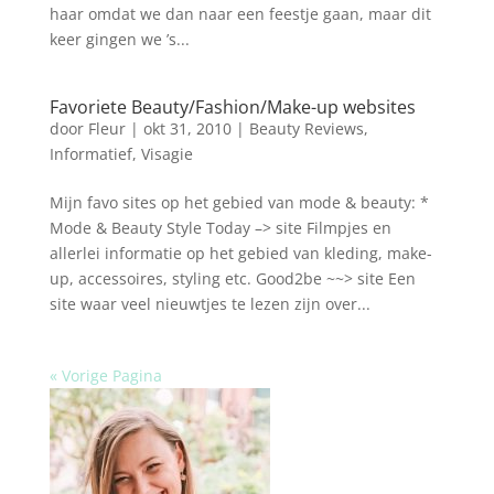
haar omdat we dan naar een feestje gaan, maar dit
keer gingen we ’s...
Favoriete Beauty/Fashion/Make-up websites
door
Fleur
|
okt 31, 2010
|
Beauty Reviews
,
Informatief
,
Visagie
Mijn favo sites op het gebied van mode & beauty: *
Mode & Beauty Style Today –> site Filmpjes en
allerlei informatie op het gebied van kleding, make-
up, accessoires, styling etc. Good2be ~~> site Een
site waar veel nieuwtjes te lezen zijn over...
« Vorige Pagina