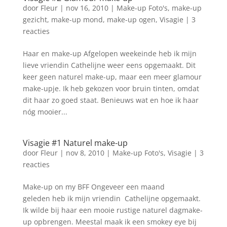
door
Fleur
|
nov 16, 2010
|
Make-up Foto's
,
make-up
gezicht
,
make-up mond
,
make-up ogen
,
Visagie
|
3
reacties
Haar en make-up Afgelopen weekeinde heb ik mijn
lieve vriendin Cathelijne weer eens opgemaakt. Dit
keer geen naturel make-up, maar een meer glamour
make-upje. Ik heb gekozen voor bruin tinten, omdat
dit haar zo goed staat. Benieuws wat en hoe ik haar
nóg mooier...
Visagie #1 Naturel make-up
door
Fleur
|
nov 8, 2010
|
Make-up Foto's
,
Visagie
|
3
reacties
Make-up on my BFF Ongeveer een maand
geleden heb ik mijn vriendin Cathelijne opgemaakt.
Ik wilde bij haar een mooie rustige naturel dagmake-
up opbrengen. Meestal maak ik een smokey eye bij