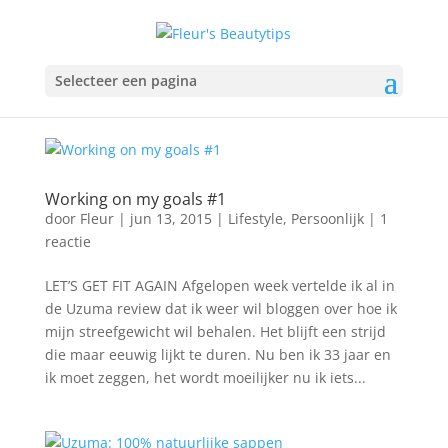
Selecteer een pagina
Working on my goals #1
door
Fleur
|
jun 13, 2015
|
Lifestyle
,
Persoonlijk
|
1
reactie
LET’S GET FIT AGAIN Afgelopen week vertelde ik al in
de Uzuma review dat ik weer wil bloggen over hoe ik
mijn streefgewicht wil behalen. Het blijft een strijd
die maar eeuwig lijkt te duren. Nu ben ik 33 jaar en
ik moet zeggen, het wordt moeilijker nu ik iets...