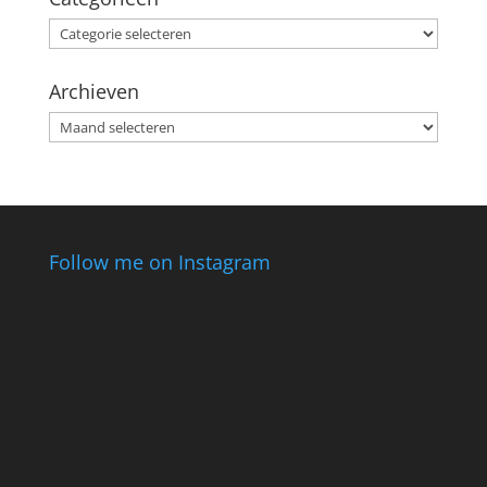
Categorieën
Archieven
Archieven
Follow me on Instagram