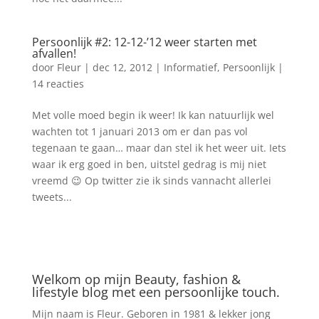
Persoonlijk #2: 12-12-’12 weer starten met
afvallen!
door
Fleur
|
dec 12, 2012
|
Informatief
,
Persoonlijk
|
14 reacties
Met volle moed begin ik weer! Ik kan natuurlijk wel
wachten tot 1 januari 2013 om er dan pas vol
tegenaan te gaan… maar dan stel ik het weer uit. Iets
waar ik erg goed in ben, uitstel gedrag is mij niet
vreemd 😉 Op twitter zie ik sinds vannacht allerlei
tweets...
Welkom op mijn Beauty, fashion &
lifestyle blog met een persoonlijke touch.
Mijn naam is Fleur. Geboren in 1981 & lekker jong