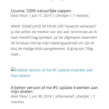
Uzuma: 100% natuurlijke sappen
door
Fleur
|
jun 11, 2015
|
Lifestyle
|
7 reacties
WANT SOME JUICE IN YOUR LIFE? Gewicht verliezen?
Ja dat willen de meeste van ons wel, tenminste als ik
voor mezelf mag spreken: ja! De afgelopen maanden
let ik totaal niet op mijn voedingspatroon en zijn er
dus de nodige kilo’s aangekomen. Ik ging van 70kg
naar...
A better version of me #5: update 4 werken aan
mijn doelen
door
Fleur
|
jun 30, 2014
|
Informatief
,
Lifestyle
|
7
reacties