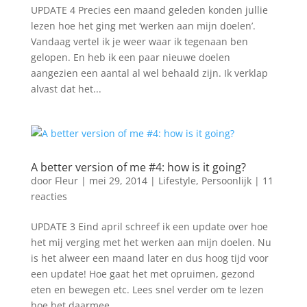
UPDATE 4 Precies een maand geleden konden jullie
lezen hoe het ging met ‘werken aan mijn doelen’.
Vandaag vertel ik je weer waar ik tegenaan ben
gelopen. En heb ik een paar nieuwe doelen
aangezien een aantal al wel behaald zijn. Ik verklap
alvast dat het...
A better version of me #4: how is it going?
door
Fleur
|
mei 29, 2014
|
Lifestyle
,
Persoonlijk
|
11
reacties
UPDATE 3 Eind april schreef ik een update over hoe
het mij verging met het werken aan mijn doelen. Nu
is het alweer een maand later en dus hoog tijd voor
een update! Hoe gaat het met opruimen, gezond
eten en bewegen etc. Lees snel verder om te lezen
hoe het daarmee...