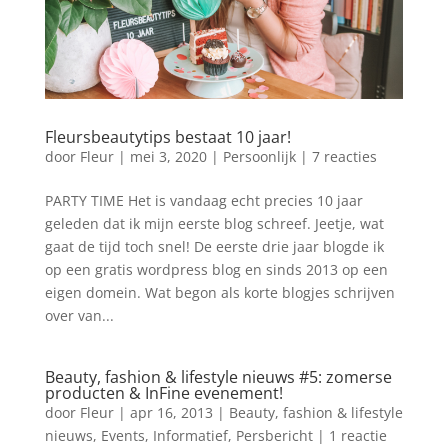
Fleursbeautytips bestaat 10 jaar!
door
Fleur
|
mei 3, 2020
|
Persoonlijk
|
7 reacties
PARTY TIME Het is vandaag echt precies 10 jaar
geleden dat ik mijn eerste blog schreef. Jeetje, wat
gaat de tijd toch snel! De eerste drie jaar blogde ik
op een gratis wordpress blog en sinds 2013 op een
eigen domein. Wat begon als korte blogjes schrijven
over van...
Beauty, fashion & lifestyle nieuws #5: zomerse
producten & InFine evenement!
door
Fleur
|
apr 16, 2013
|
Beauty, fashion & lifestyle
nieuws
,
Events
,
Informatief
,
Persbericht
|
1 reactie