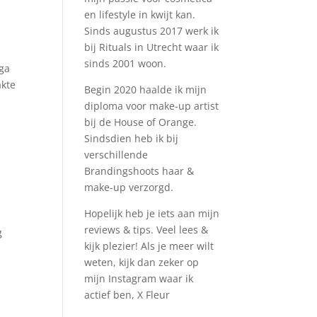
en lifestyle in kwijt kan.
Sinds augustus 2017 werk ik
bij Rituals in Utrecht waar ik
sinds 2001 woon.
ega
akte
Begin 2020 haalde ik mijn
diploma voor make-up artist
bij de House of Orange.
Sindsdien heb ik bij
verschillende
Brandingshoots haar &
make-up verzorgd.
Hopelijk heb je iets aan mijn
reviews & tips. Veel lees &
g
kijk plezier! Als je meer wilt
weten, kijk dan zeker op
mijn Instagram waar ik
actief ben, X Fleur