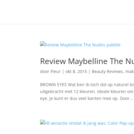
Review Maybelline The Nu
door
Fleur
|
okt 8, 2015
|
Beauty Reviews
,
mak
BROWN EYES Wat ben ik toch dol op naturel br
uitgebracht met 12 kleuren. Ideale kleuren om
eye. Je kunt er dus veel kanten mee op. Door...